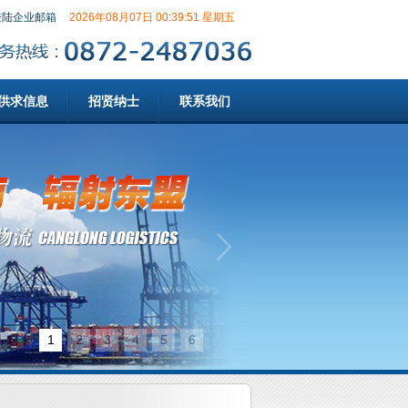
登陆企业邮箱
2026年08月07日 00:39:52 星期五
供求信息
招贤纳士
联系我们
1
2
3
4
5
6