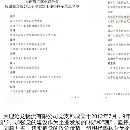
大理沧龙物流有限公司
党支部成立于
2012年7月
，
9
领导、加强党的建设作为
企业发展的
"根"和"魂"，
、同频共振，切实把党的政治优势、组织优势转化为