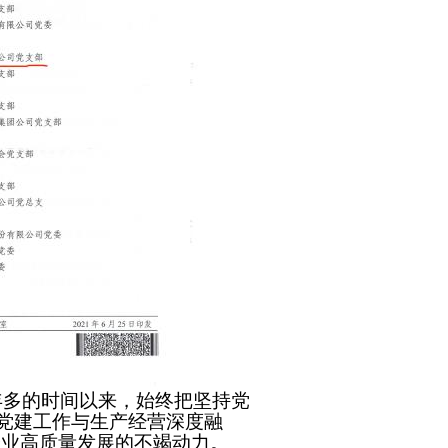
年
多的
时间以来，始终把坚持党
坚持党建工作与生产经营深度融
企业高质量发展
的
不竭动力。