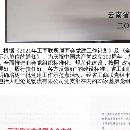
根据《2021年工商联所属商会党建工作计划》及《
示范单位的通知》，为庆祝中国共产党成立100周年
，全面推进商会党组织标准化、规范化建设，按照"政
展好、履行责任好、各方反馈好"的建设标准，省工商
明确培树一批党建工作示范点活动。经省工商联党组
包括大理沧龙物流有限公司党支部在内的23家基层党
。