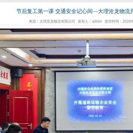
节后复工第一课 交通安全记心间—大理沧龙物流
来源：大理沧龙物流有限公司 发布人：admin 发布时间：2026年