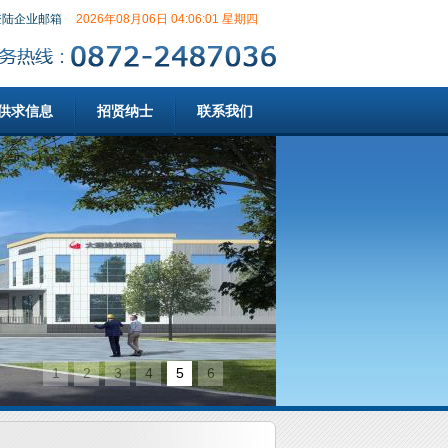
登陆企业邮箱
2026年08月06日 04:06:02 星期四
供求信息
招贤纳士
联系我们
1
2
3
4
5
6