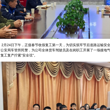
月24日下午，正值春节收假复工第一天，为切实筑牢节后道路运输安全
市公安局车管所民警，为公司全体货车驾驶员及在岗职工开展了一场接地
复工复产拧紧"安全弦"。