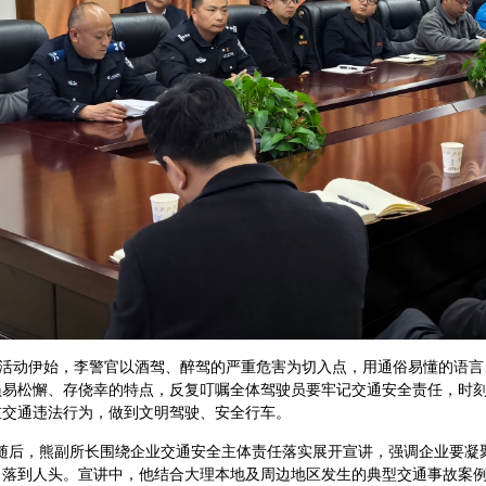
动伊始，李警官以酒驾、醉驾的严重危害为切入点，用通俗易懂的语言
员易松懈、存侥幸的特点，反复叮嘱全体驾驶员要牢记交通安全责任，时
重交通违法行为，做到文明驾驶、安全行车。
后，熊副所长围绕企业交通安全主体责任落实展开宣讲，强调企业要凝
、落到人头。宣讲中，他结合大理本地及周边地区发生的典型交通事故案例，