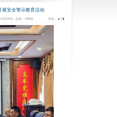
开展安全警示教育活动
2月25日 点击：339次
T
字号：
|
T